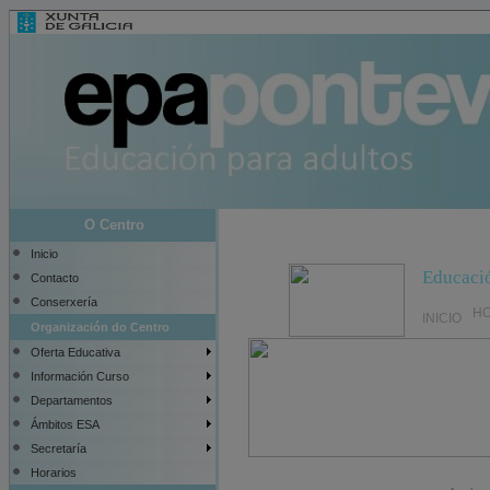
O Centro
Inicio
Contacto
Conserxería
Organización do Centro
Oferta Educativa
Información Curso
Departamentos
Ámbitos ESA
Secretaría
Horarios